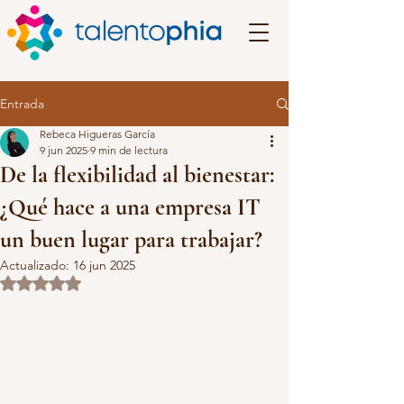
Entrada
Rebeca Higueras García
9 jun 2025
9 min de lectura
De la flexibilidad al bienestar:
¿Qué hace a una empresa IT
un buen lugar para trabajar?
Actualizado:
16 jun 2025
Obtuvo NaN de 5 estrellas.