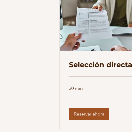
Selección direct
30 min
Reservar ahora