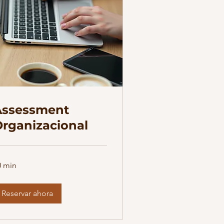
Assessment
rganizacional
0 min
Reservar ahora