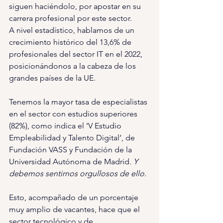
siguen haciéndolo, por apostar en su 
carrera profesional por este sector.
A nivel estadístico, hablamos de un 
crecimiento histórico del 13,6% de 
profesionales del sector IT en el 2022, 
posicionándonos a la cabeza de los 
grandes países de la UE.
Tenemos la mayor tasa de especialistas 
en el sector con estudios superiores 
(82%), como indica el ‘V Estudio 
Empleabilidad y Talento Digital’, de 
Fundación VASS y Fundación de la 
Universidad Autónoma de Madrid. 
Y 
debemos sentirnos orgullosos de ello
.
Esto, acompañado de un porcentaje 
muy amplio de vacantes, hace que el 
sector tecnológico y de 