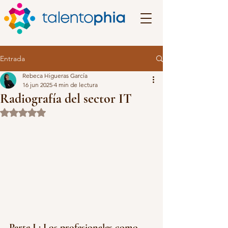
Entrada
Rebeca Higueras García
16 jun 2025
4 min de lectura
Radiografía del sector IT
Obtuvo NaN de 5 estrellas.
Parte I : Los profesionales como 