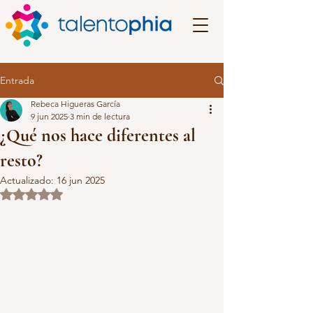
Entrada
Rebeca Higueras García
9 jun 2025
3 min de lectura
¿Qué nos hace diferentes al
resto?
Actualizado:
16 jun 2025
Obtuvo NaN de 5 estrellas.