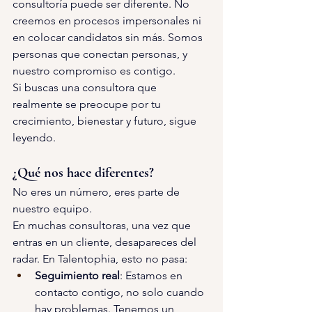
consultoría puede ser diferente. No 
creemos en procesos impersonales ni 
en colocar candidatos sin más. Somos 
personas que conectan personas, y 
nuestro compromiso es contigo. 
Si buscas una consultora que 
realmente se preocupe por tu 
crecimiento, bienestar y futuro, sigue 
leyendo. 
¿Qué nos hace diferentes? 
No eres un número, eres parte de 
nuestro equipo.
En muchas consultoras, una vez que 
entras en un cliente, desapareces del 
radar. En Talentophia, esto no pasa: 
Seguimiento real
: Estamos en 
contacto contigo, no solo cuando 
hay problemas. Tenemos un 